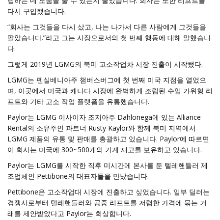
립하는 데 도움을 줄 수 있는지 물었습니다. 회사는 또한 리프트를
다시 구입했습니다.
“회사는 그것들을 다시 샀고, 나는 나가서 다른 사람에게 그것들을
팔았습니다.”라고 그는 사장으로서의 첫 번째 행동에 대해 말했습니
다.
그렇게 2019년 LGMG의 북미 고소작업차 시장 진출이 시작됐다.
LGMG는 펜실베니아주 챔버스버그에 첫 번째 미국 지점을 열었으
며, 이곳에서 미국과 캐나다 시장에 완벽하게 조립된 수입 가위형 리
프트와 기타 고소 작업 플랫폼을 유통했습니다.
Paylor는 LGMG 이사이자 조지아주 Dahlonega에 있는 Alliance
Rental의 소유주인 파트너 Rusty Kaylor와 함께 북미 지역에서
LGMG 제품의 유통 및 판매를 총괄하고 있습니다. Paylor에 따르면
이 회사는 미국에 300~500개의 기계 재고를 보유하고 있습니다.
Paylor는 LGMG를 시작한 직후 미시간에 본사를 둔 텔레핸들러 제
조업체인 Pettibone의 대표자들을 만났습니다.
Pettibone은 고소작업대 시장에 진출하고 싶었습니다. 일부 딜러는
경쟁사로부터 텔레핸들러와 공중 리프트를 저렴한 가격에 묶는 거
래를 제안받았다고 Paylor는 회상합니다.