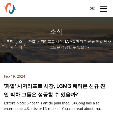
XCMG 부품 유한 회사
소식
홈페
소
'과열' 시저리프트 시장, LGMG 페티본 신규 진입 박차
/
/
이지
식
그들은 성공할 수 있을까?
Feb 19, 2024
'과열' 시저리프트 시장, LGMG 페티본 신규 진
입 박차 그들은 성공할 수 있을까?
Editor’s Note: Since this article published, LiuGong has also
entered the U.S. scissor lift market. You can read about that