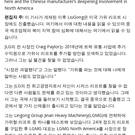
here and the Chinese manufacturer’s deepening involvement in
North America
편집자 주:
이 기사가 게재된 이후 LiuGong은 미국 가위 리프트 시
장에도 진출했습니다. 여기에서 이에 대한 내용을 읽을 수 있으며 중
국 제조업체의 북미 지역 참여 심화에 대해서는 여기에서 읽을 수 있
습니다.
JLG의 전 사장인 Craig Paylor는 2018년에 트럭 유통 사업에 추가
수익원으로 가위식 리프트를 추가할 방안을 모색하고 있었습니다.
그러나 그는 살 물건을 찾을 수 없었습니다.
“시장은 과열됐다”고 그는 말했다. "가위를 파는 것에 대해 나에게
말하는 사람도 없었습니다."
그는 JLG의 전 최고경영자로서 자신이 시저스 리프트를 찾을 수 없
다면 다른 사람들도 문제를 겪고 있는 것이라고 생각했습니다. 그래
서 그는 국제 시장을 둘러보기 시작했고, 결국 중국으로 진출했고 그
곳에서 몇 가지 신제품이 출시되고 있다는 것을 알았습니다.
그는 Lingong Group Jinan Heavy Machinery(LGMG)에 연락하여
가위형 리프트 중 하나를 테스트해 보았습니다. 24개 정도의 리프트
를 구입한 후 LGMG 대표는 LGMG North America를 사장으로 창