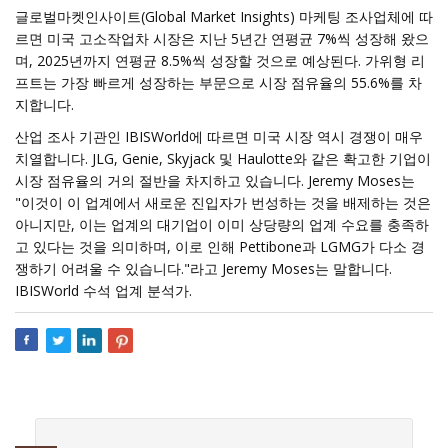
글로벌마켓인사이트(Global Market Insights) 마케팅 조사업체에 따
르면 미국 고소작업차 시장은 지난 5년간 연평균 7%씩 성장해 왔으
며, 2025년까지 연평균 8.5%씩 성장할 것으로 예상된다. 가위형 리
프트는 가장 빠르게 성장하는 부문으로 시장 점유율의 55.6%를 차
지합니다.
산업 조사 기관인 IBISWorld에 따르면 미국 시장 역시 경쟁이 매우
치열합니다. JLG, Genie, Skyjack 및 Haulotte와 같은 확고한 기업이
시장 점유율의 거의 절반을 차지하고 있습니다. Jeremy Moses는
"이것이 이 업계에서 새로운 진입자가 번성하는 것을 배제하는 것은
아니지만, 이는 업계의 대기업이 이미 상당량의 업계 수요를 충족하
고 있다는 것을 의미하며, 이로 인해 Pettibone과 LGMG가 다소 경
쟁하기 어려울 수 있습니다."라고 Jeremy Moses는 말합니다.
IBISWorld 수석 업계 분석가.