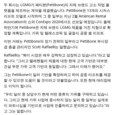
두 회사는 LGMG가 페티본(Pettibone)의 자체 브랜드 고소 작업 플
랫폼을 제조하는 계약을 체결했습니다. Pettibone은 13개의 시저스
리프트 모델로 시작하며 그 중 일부는 지난 2월 American Rental
Association의 쇼와 ConExpo 2020에서도 선보일 예정입니다. 올해
하반기에 Pettibone은 자체 브랜드 LGMG 제품을 거친 지형으로 확
장할 계획입니다. 가위 및 텔레스코픽 및 굴절식 공중 붐 리프트.
이번 거래는 Pettibone의 장기 전략의 일부라고 Pettibone 부사장
겸 총괄 관리자인 Scott Raffaelli는 말했습니다.
Raffaelli는 “북미 시장은 매우 강력하고 성장하고 있습니다.”라고 말
합니다. “그리고 텔레핸들러 제품에 대한 현재 고객 기반은 대부분
건설 부문 가위 고객 기반과 동일합니다. 그래서 이해가 됐어요.”
그는 Pettibone이 딜러 기반을 확장하려고 하며 공중 리프트를 제공
할 수 있으면 도움이 될 것이라고 덧붙였습니다. 또한 현재 대리점에
도 이익이 됩니다.
"우리 딜러 중 상당수가 현재 어떤 종류의 가위를 구매하고 있습니
다. 그리고 현재 가위 사업에 종사하지 않는 딜러 중 일부는 실제로
이 파트너십을 기반으로 사업에 진출하려고 문의하고 있습니다."라
고 그는 말합니다.